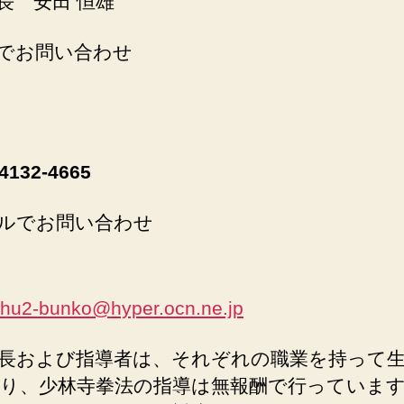
院長 安田 恒雄
話でお問い合わせ
4132-4665
ールでお問い合わせ
aihu2-bunko@hyper.ocn.ne.jp
長および指導者は、それぞれの職業を持って
り、少林寺拳法の指導は無報酬で行っていま