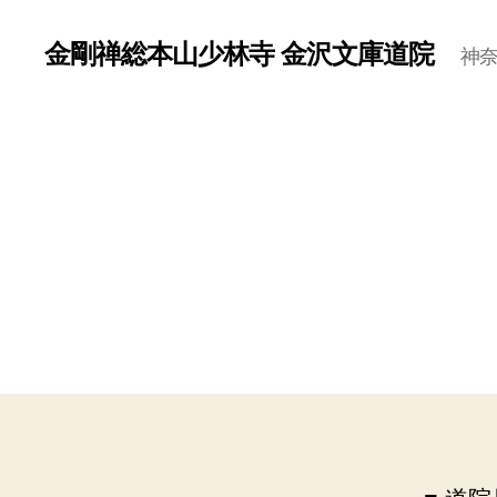
金剛禅総本山少林寺 金沢文庫道院
神